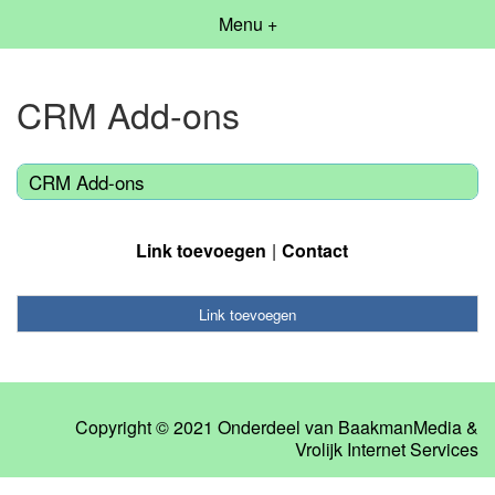
Menu +
CRM Add-ons
CRM Add-ons
Link toevoegen
Contact
Link toevoegen
Copyright © 2021 Onderdeel van
BaakmanMedia
&
Vrolijk Internet Services